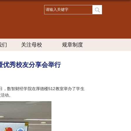
我们
关注母校
规章制度
暨优秀校友分享会举行
日，数智财经学院在厚德楼512教室举办了学生
次活动。