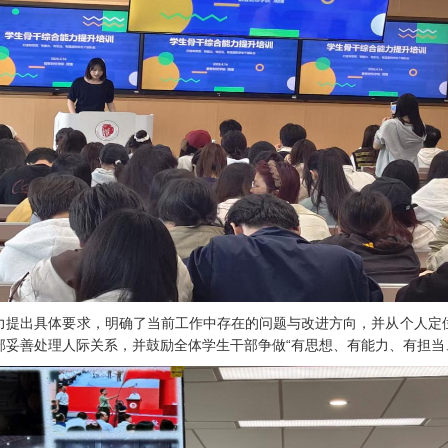
力提出具体要求，明确了当前工作中存在的问题与改进方向，并从个人定
妥善处理人际关系，并鼓励全体学生干部争做“有思想、有能力、有担当