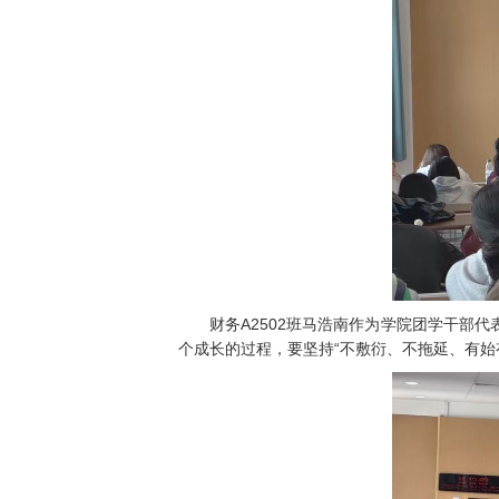
财务A2502班马浩南作为学院团学干部
个成长的过程，要坚持“不敷衍、不拖延、有始