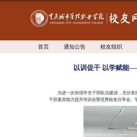
首页
通知公告
校友组织
​以训促干 以学赋
为进一步加强学生干部队伍建设，充分发挥
干部素质能力提升培训会暨优秀校友分享会。学