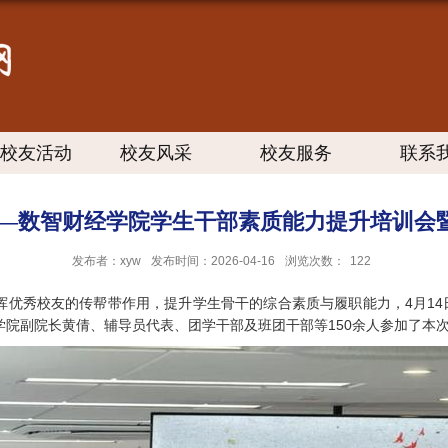
校友活动
校友风采
校友服务
联系
能——数智财经学院学生干部素质能力提升培训会
发布者：xyw
发布时间：2026-04-16
浏览次数：
122
优秀校友的传帮带作用，提升学生骨干的综合素质与履职能力，4月14
院副院长黄倩、辅导员代表、团学干部及班团干部等150余人参加了本