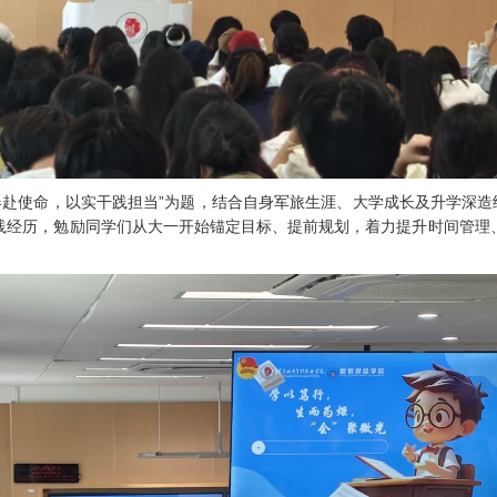
青春赴使命，以实干践担当”为题，结合自身军旅生涯、大学成长及升学深造
践经历，勉励同学们从大一开始锚定目标、提前规划，着力提升时间管理