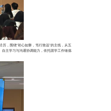
经历，围绕“初心如磐，笃行致远”的主线，从五
、自主学习与沟通协调能力，依托团学工作锤炼