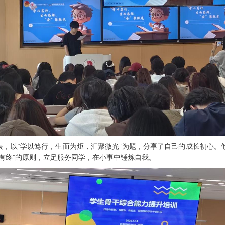
代表，以“学以笃行，生而为炬，汇聚微光”为题，分享了自己的成长初心
有终”的原则，立足服务同学，在小事中锤炼自我。