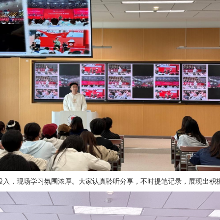
投入，现场学习氛围浓厚。大家认真聆听分享，不时提笔记录，展现出积